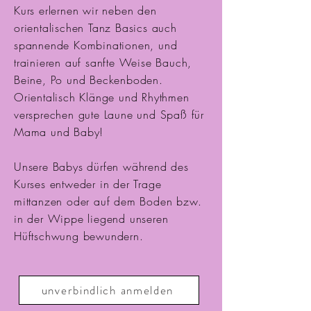
Kurs erlernen wir neben den
orientalischen Tanz Basics auch
spannende Kombinationen, und
trainieren auf sanfte Weise Bauch,
Beine, Po und Beckenboden.
Orientalisch Klänge und Rhythmen
versprechen gute Laune und Spaß für
Mama und Baby!
Unsere Babys dürfen während des
Kurses entweder in der Trage
mittanzen oder auf dem Boden bzw.
in der Wippe liegend unseren
Hüftschwung bewundern.
unverbindlich anmelden